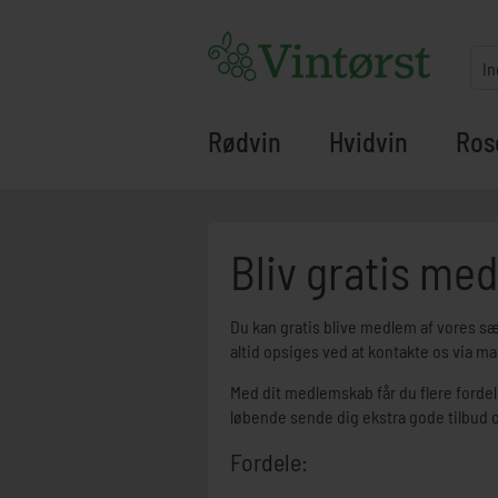
Rødvin
Hvidvin
Ros
Bliv gratis med
Du kan gratis blive medlem af vores s
altid opsiges ved at kontakte os via mai
Med dit medlemskab får du flere fordele 
løbende sende dig ekstra gode tilbud o
Fordele: