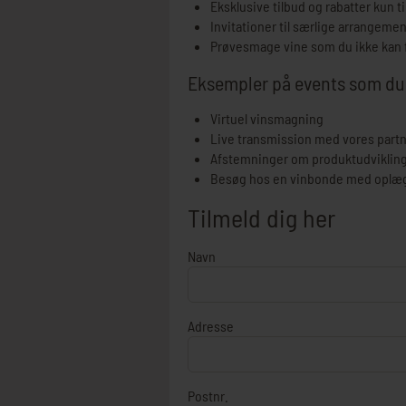
Eksklusive tilbud og rabatter kun 
Invitationer til særlige arrangeme
Prøvesmage vine som du ikke kan f
Eksempler på events som du s
Virtuel vinsmagning
Live transmission med vores part
Afstemninger om produktudvikling
Besøg hos en vinbonde med oplæg 
Tilmeld dig her
Navn
Adresse
Postnr.