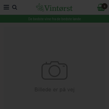
0
De bedste vine fra de bedste lande