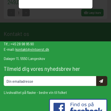
249,00 DKK
-
+
Læg i kurv
Kontakt os
Tlf.: +45 28 98 95 90
E-mail:
kontakt@vintoerst.dk
Dalager 11, 5550 Langeskov
Tilmeld dig vores nyhedsbrev her
Livskvalitet på flaske - bedre vin til folket