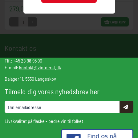
279,00 DKK
-
+
Læg i kurv
Kontakt os
Tlf.: +45 28 98 95 90
E-mail:
kontakt@vintoerst.dk
Dalager 11, 5550 Langeskov
Tilmeld dig vores nyhedsbrev her
Livskvalitet på flaske - bedre vin til folket