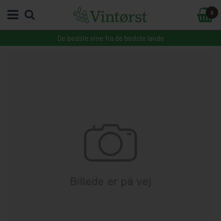
0
De bedste vine fra de bedste lande