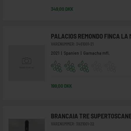
349,00 DKK
PALACIOS REMONDO FINCA LA
VARENUMMER:
3461001-21
2021 | Spanien | Garnacha mfl.
199,00 DKK
BRANCAIA TRE SUPERTOSCAN
VARENUMMER:
3921001-22