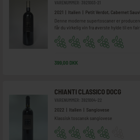
VARENUMMER:
3921003-21
2021 | Italien | Petit Verdot, Cabernet Sau
Denne moderne supertoscaner er produceret
får du virkelig vin fra øverste hylde til en fair
399,00 DKK
CHIANTI CLASSICO DOCG
VARENUMMER:
3921004-22
2022 | Italien | Sangiovese
Klassisk toscansk sangiovese