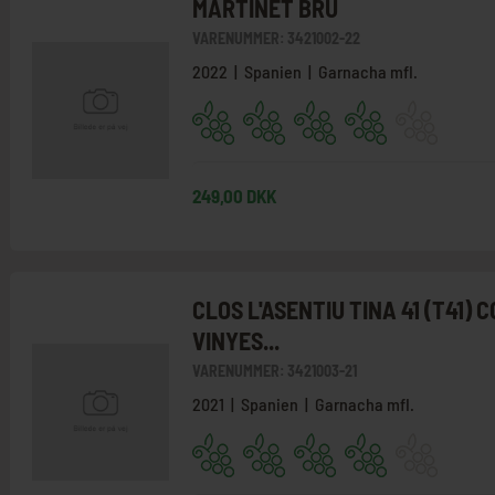
MARTINET BRU
VARENUMMER:
3421002-22
2022 | Spanien | Garnacha mfl.
249,00 DKK
CLOS L'ASENTIU TINA 41 (T41) 
VINYES...
VARENUMMER:
3421003-21
2021 | Spanien | Garnacha mfl.