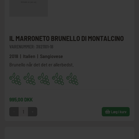
IL MARRONETO BRUNELLO DI MONTALCINO
VARENUMMER:
3921101-18
2018 | Italien | Sangiovese
Brunello når det det er allerbedst.
995,00 DKK
-
+
Læg i kurv