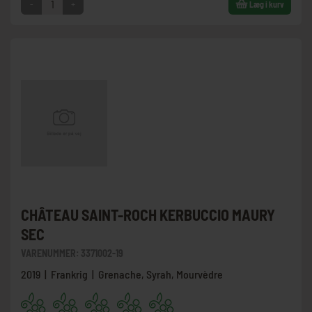
-
+
Læg i kurv
CHÂTEAU SAINT-ROCH KERBUCCIO MAURY
SEC
VARENUMMER:
3371002-19
2019 | Frankrig | Grenache, Syrah, Mourvèdre