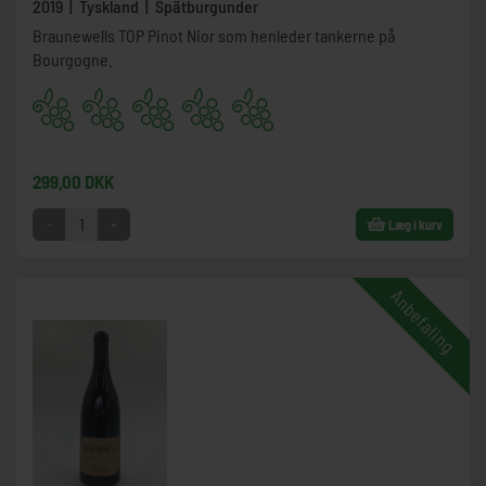
2019 | Tyskland | Spätburgunder
Braunewells TOP Pinot Nior som henleder tankerne på
Bourgogne.
299,00 DKK
-
+
Læg i kurv
Anbefaling