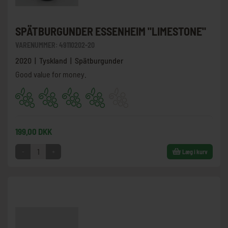
SPÄTBURGUNDER ESSENHEIM "LIMESTONE"
VARENUMMER:
49110202-20
2020 | Tyskland | Spätburgunder
Good value for money.
199,00 DKK
-
+
Læg i kurv