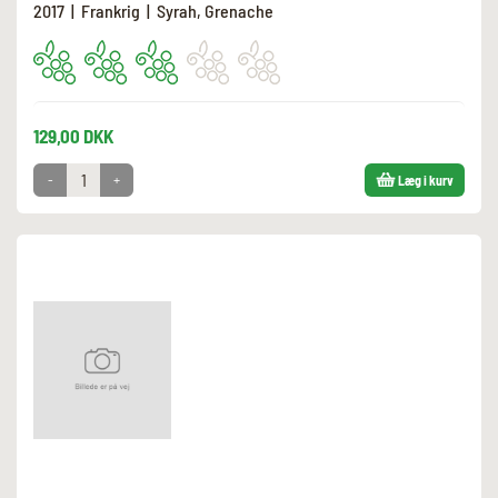
2017 | Frankrig | Syrah, Grenache
129,00 DKK
-
+
Læg i kurv