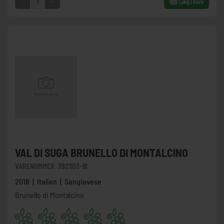
-
+
Læg i kurv
VAL DI SUGA BRUNELLO DI MONTALCINO
VARENUMMER:
3921103-18
2018 | Italien | Sangiovese
Brunello di Montalcino