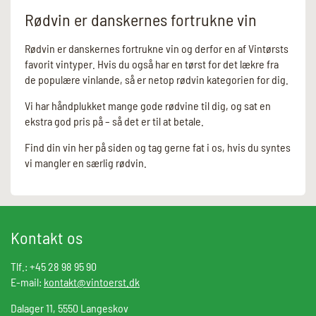
Rødvin er danskernes fortrukne vin
Rødvin er danskernes fortrukne vin og derfor en af Vintørsts
favorit vintyper. Hvis du også har en tørst for det lækre fra
de populære vinlande, så er netop rødvin kategorien for dig.
Vi har håndplukket mange gode rødvine til dig, og sat en
ekstra god pris på – så det er til at betale.
Find din vin her på siden og tag gerne fat i os, hvis du syntes
vi mangler en særlig rødvin.
Kontakt os
Tlf.: +45 28 98 95 90
E-mail:
kontakt@vintoerst.dk
Dalager 11, 5550 Langeskov