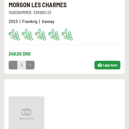
MORGON LES CHARMES
VARENUMMER:
3391001-23
2023 | Frankrig | Gamay
249,00 DKK
-
+
Læg i kurv