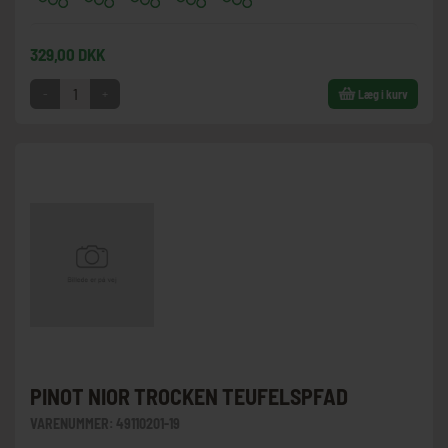
329,00 DKK
-
+
Læg i kurv
PINOT NIOR TROCKEN TEUFELSPFAD
VARENUMMER:
49110201-19